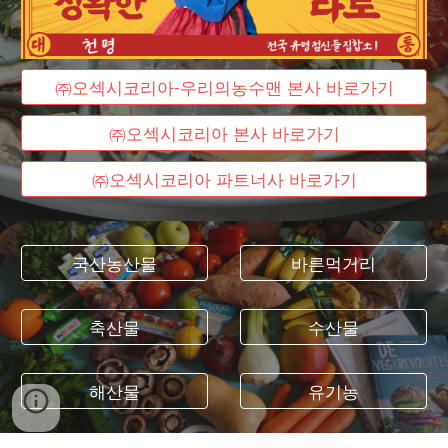
㈜오섹시코리아-우리의농수맨 본사 바로가기
㈜오섹시코리아 본사 바로가기
㈜오섹시코리아 파트너사 바로가기
국산농산물
바른먹거리
축산물
수산물
해산물
유기농